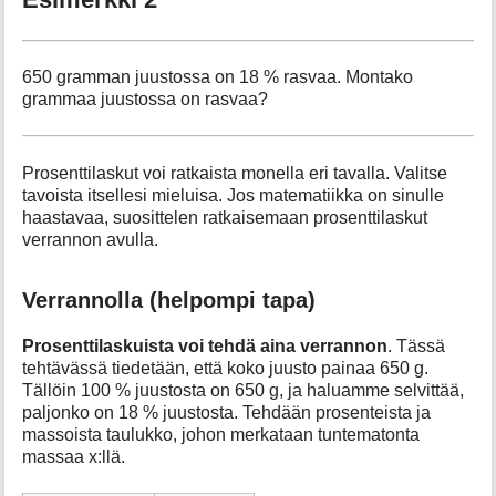
650 gramman juustossa on 18 % rasvaa. Montako
grammaa juustossa on rasvaa?
Prosenttilaskut voi ratkaista monella eri tavalla. Valitse
tavoista itsellesi mieluisa. Jos matematiikka on sinulle
haastavaa, suosittelen ratkaisemaan prosenttilaskut
verrannon avulla.
Verrannolla (helpompi tapa)
Prosenttilaskuista voi tehdä aina verrannon
. Tässä
tehtävässä tiedetään, että koko juusto painaa 650 g.
Tällöin 100 % juustosta on 650 g, ja haluamme selvittää,
paljonko on 18 % juustosta. Tehdään prosenteista ja
massoista taulukko, johon merkataan tuntematonta
massaa x:llä.