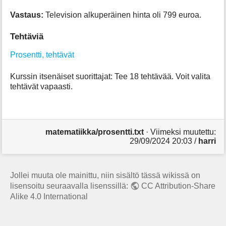
Vastaus:
Television alkuperäinen hinta oli 799 euroa.
Tehtäviä
Prosentti, tehtävät
Kurssin itsenäiset suorittajat: Tee 18 tehtävää. Voit valita
tehtävät vapaasti.
matematiikka/prosentti.txt
· Viimeksi muutettu:
29/09/2024 20:03
/
harri
Jollei muuta ole mainittu, niin sisältö tässä wikissä on
lisensoitu seuraavalla lisenssillä:
CC Attribution-Share
Alike 4.0 International